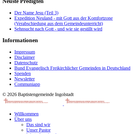
Neuste Predigten
Der Name Jesu (Teil 3)
Expedition Neuland - mit Gott aus der Komfortzone
(Verabschiedung aus dem Gemeindeunterricht)
Sehnsucht nach Gott - und wie sie gestillt wird
Informationen
Impressum
Disclaimer
Datenschutz
Bund Evangelisch Freikirchlicher Gemeinden in Deutschland
Spenden
Newsletter
Communiapp
© 2026 Baptistengemeinde Ingolstadt
Willkommen
Über uns
Das sind wir
Unser Pastor