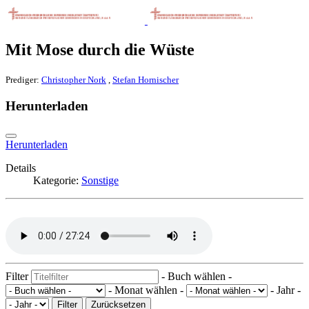
Mit Mose durch die Wüste
Prediger:
Christopher Nork
,
Stefan Hornischer
Herunterladen
Herunterladen
Details
Kategorie:
Sonstige
Filter
- Buch wählen -
- Monat wählen -
- Jahr -
Filter
Zurücksetzen