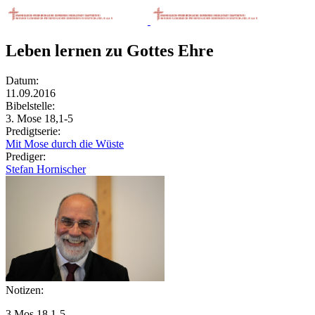
Leben lernen zu Gottes Ehre
Datum:
11.09.2016
Bibelstelle:
3. Mose 18,1-5
Predigtserie:
Mit Mose durch die Wüste
Prediger:
Stefan Hornischer
Notizen:
3 Mos 18,1-5