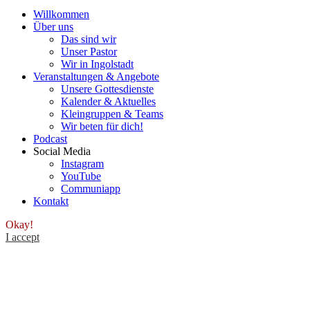
Willkommen
Über uns
Das sind wir
Unser Pastor
Wir in Ingolstadt
Veranstaltungen & Angebote
Unsere Gottesdienste
Kalender & Aktuelles
Kleingruppen & Teams
Wir beten für dich!
Podcast
Social Media
Instagram
YouTube
Communiapp
Kontakt
Okay!
I accept