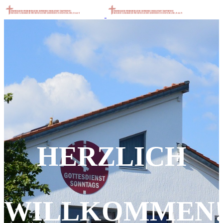
HERZLICH
WILLKOMMEN