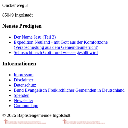
Onckenweg 3
85049 Ingolstadt
Neuste Predigten
Der Name Jesu (Teil 3)
Expedition Neuland - mit Gott aus der Komfortzone
(Verabschiedung aus dem Gemeindeunterricht)
Sehnsucht nach Gott - und wie sie gestillt wird
Informationen
Impressum
Disclaimer
Datenschutz
Bund Evangelisch Freikirchlicher Gemeinden in Deutschland
Spenden
Newsletter
Communiapp
© 2026 Baptistengemeinde Ingolstadt