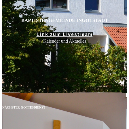
BAPTISTENGEMEINDE INGOLSTADT
Link zum Livestream
Kalender und Aktuelles
NÄCHSTER GOTTESDIENST