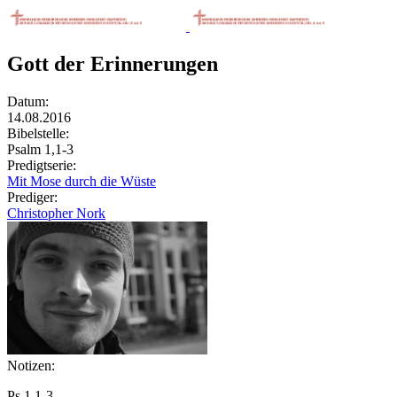
Gott der Erinnerungen
Datum:
14.08.2016
Bibelstelle:
Psalm 1,1-3
Predigtserie:
Mit Mose durch die Wüste
Prediger:
Christopher Nork
Notizen:
Ps 1,1-3