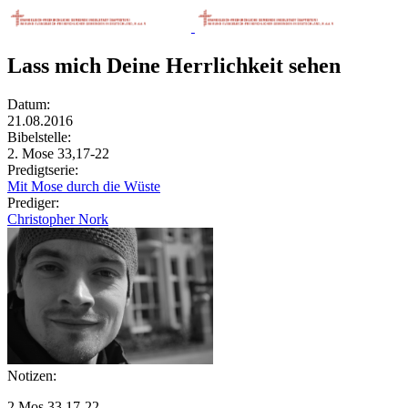
Lass mich Deine Herrlichkeit sehen
Datum:
21.08.2016
Bibelstelle:
2. Mose 33,17-22
Predigtserie:
Mit Mose durch die Wüste
Prediger:
Christopher Nork
Notizen:
2 Mos 33,17-22