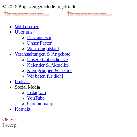
© 2026 Baptistengemeinde Ingolstadt
Willkommen
Über uns
Das sind wir
Unser Pastor
Wir in Ingolstadt
Veranstaltungen & Angebote
Unsere Gottesdienste
Kalender & Aktuelles
Kleingruppen & Teams
Wir beten für dich!
Podcast
Social Media
Instagram
YouTube
Communiapp
Kontakt
Okay!
I accept