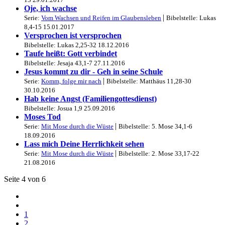
Oje, ich wachse
|
Serie:
Vom Wachsen und Reifen im Glaubensleben
Bibelstelle: Lukas
8,4-15
15.01.2017
Versprochen ist versprochen
Bibelstelle: Lukas 2,25-32
18.12.2016
Taufe heißt: Gott verbindet
Bibelstelle: Jesaja 43,1-7
27.11.2016
Jesus kommt zu dir - Geh in seine Schule
|
Serie:
Komm, folge mir nach
Bibelstelle: Matthäus 11,28-30
30.10.2016
Hab keine Angst (Familiengottesdienst)
Bibelstelle: Josua 1,9
25.09.2016
Moses Tod
|
Serie:
Mit Mose durch die Wüste
Bibelstelle: 5. Mose 34,1-6
18.09.2016
Lass mich Deine Herrlichkeit sehen
|
Serie:
Mit Mose durch die Wüste
Bibelstelle: 2. Mose 33,17-22
21.08.2016
Seite 4 von 6
1
2