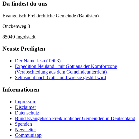
Da findest du uns
Evangelisch Freikirchliche Gemeinde (Baptisten)
Onckenweg 3
85049 Ingolstadt
Neuste Predigten
Der Name Jesu (Teil 3)
Expedition Neuland - mit Gott aus der Komfortzone
(Verabschiedung aus dem Gemeindeunterricht)
Sehnsucht nach Gott - und wie sie gestillt wird
Informationen
Impressum
Disclaimer
Datenschutz
Bund Evangelisch Freikirchlicher Gemeinden in Deutschland
Spenden
Newsletter
Communiapp