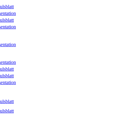
ulsblatt
sentation
ulsblatt
sentation
sentation
sentation
ulsblatt
ulsblatt
sentation
ulsblatt
ulsblatt