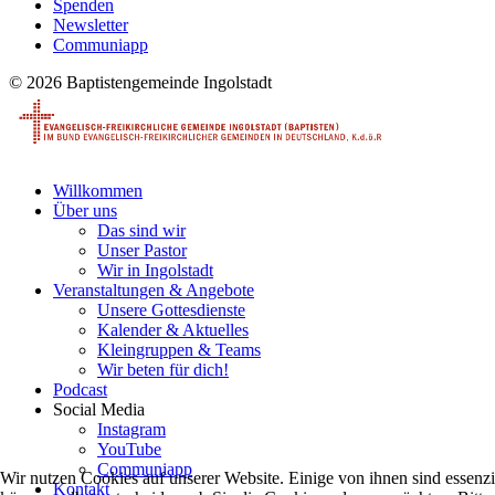
Spenden
Newsletter
Communiapp
© 2026 Baptistengemeinde Ingolstadt
Willkommen
Über uns
Das sind wir
Unser Pastor
Wir in Ingolstadt
Veranstaltungen & Angebote
Unsere Gottesdienste
Kalender & Aktuelles
Kleingruppen & Teams
Wir beten für dich!
Podcast
Social Media
Instagram
YouTube
Communiapp
Wir nutzen Cookies auf unserer Website. Einige von ihnen sind essenzi
Kontakt