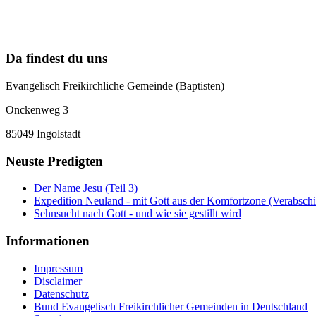
Da findest du uns
Evangelisch Freikirchliche Gemeinde (Baptisten)
Onckenweg 3
85049 Ingolstadt
Neuste Predigten
Der Name Jesu (Teil 3)
Expedition Neuland - mit Gott aus der Komfortzone (Verabsch
Sehnsucht nach Gott - und wie sie gestillt wird
Informationen
Impressum
Disclaimer
Datenschutz
Bund Evangelisch Freikirchlicher Gemeinden in Deutschland