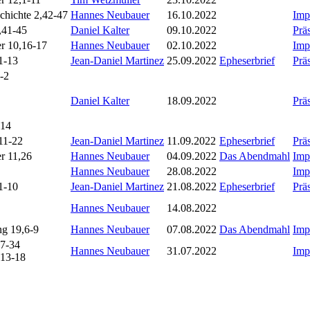
chichte 2,42-47
Hannes Neubauer
16.10.2022
Imp
,41-45
Daniel Kalter
09.10.2022
Prä
er 10,16-17
Hannes Neubauer
02.10.2022
Imp
1-13
Jean-Daniel Martinez
25.09.2022
Epheserbrief
Prä
-2
Daniel Kalter
18.09.2022
Prä
,14
11-22
Jean-Daniel Martinez
11.09.2022
Epheserbrief
Prä
er 11,26
Hannes Neubauer
04.09.2022
Das Abendmahl
Imp
Hannes Neubauer
28.08.2022
Imp
1-10
Jean-Daniel Martinez
21.08.2022
Epheserbrief
Prä
Hannes Neubauer
14.08.2022
g 19,6-9
Hannes Neubauer
07.08.2022
Das Abendmahl
Imp
27-34
Hannes Neubauer
31.07.2022
Imp
,13-18