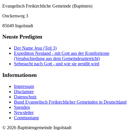
Evangelisch Freikirchliche Gemeinde (Baptisten)
Onckenweg 3
85049 Ingolstadt
Neuste Predigten
Der Name Jesu (Teil 3)
Expedition Neuland - mit Gott aus der Komfortzone
(Verabschiedung aus dem Gemeindeunterricht)
Sehnsucht nach Gott - und wie sie gestillt wird
Informationen
Impressum
Disclaimer
Datenschutz
Bund Evangelisch Freikirchlicher Gemeinden in Deutschland
Spenden
Newsletter
Communiapp
© 2026 Baptistengemeinde Ingolstadt