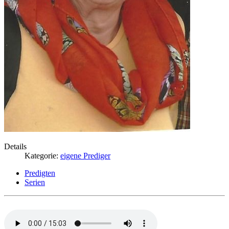
Details
Kategorie:
eigene Prediger
Predigten
Serien