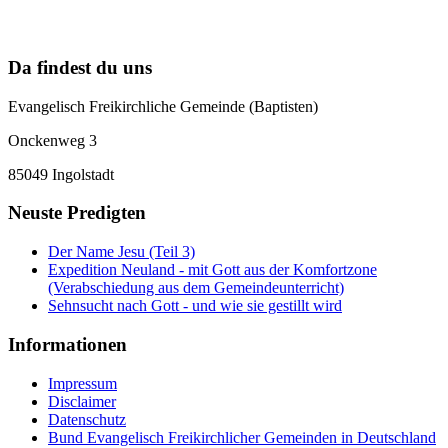
Da findest du uns
Evangelisch Freikirchliche Gemeinde (Baptisten)
Onckenweg 3
85049 Ingolstadt
Neuste Predigten
Der Name Jesu (Teil 3)
Expedition Neuland - mit Gott aus der Komfortzone
(Verabschiedung aus dem Gemeindeunterricht)
Sehnsucht nach Gott - und wie sie gestillt wird
Informationen
Impressum
Disclaimer
Datenschutz
Bund Evangelisch Freikirchlicher Gemeinden in Deutschland