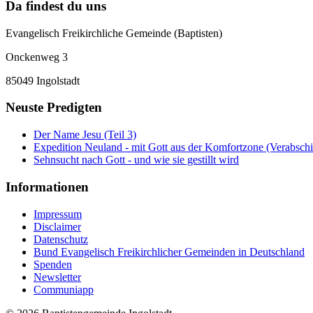
Da findest du uns
Evangelisch Freikirchliche Gemeinde (Baptisten)
Onckenweg 3
85049 Ingolstadt
Neuste Predigten
Der Name Jesu (Teil 3)
Expedition Neuland - mit Gott aus der Komfortzone (Verabsch
Sehnsucht nach Gott - und wie sie gestillt wird
Informationen
Impressum
Disclaimer
Datenschutz
Bund Evangelisch Freikirchlicher Gemeinden in Deutschland
Spenden
Newsletter
Communiapp