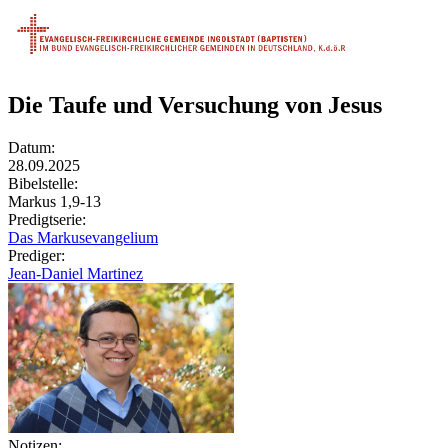
Die Taufe und Versuchung von Jesus
Datum:
28.09.2025
Bibelstelle:
Markus 1,9-13
Predigtserie:
Das Markusevangelium
Prediger:
Jean-Daniel Martinez
Notizen: