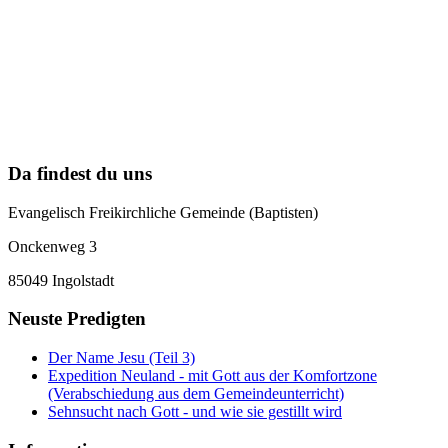
Da findest du uns
Evangelisch Freikirchliche Gemeinde (Baptisten)
Onckenweg 3
85049 Ingolstadt
Neuste Predigten
Der Name Jesu (Teil 3)
Expedition Neuland - mit Gott aus der Komfortzone
(Verabschiedung aus dem Gemeindeunterricht)
Sehnsucht nach Gott - und wie sie gestillt wird