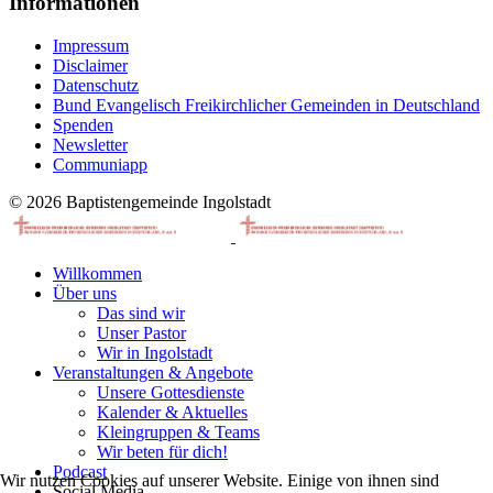
Informationen
Impressum
Disclaimer
Datenschutz
Bund Evangelisch Freikirchlicher Gemeinden in Deutschland
Spenden
Newsletter
Communiapp
© 2026 Baptistengemeinde Ingolstadt
Willkommen
Über uns
Das sind wir
Unser Pastor
Wir in Ingolstadt
Veranstaltungen & Angebote
Unsere Gottesdienste
Kalender & Aktuelles
Kleingruppen & Teams
Wir beten für dich!
Podcast
Wir nutzen Cookies auf unserer Website. Einige von ihnen sind
Social Media