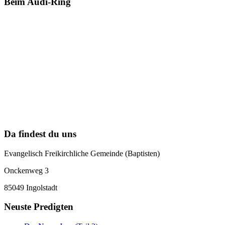
Beim Audi-Ring
Da findest du uns
Evangelisch Freikirchliche Gemeinde (Baptisten)
Onckenweg 3
85049 Ingolstadt
Neuste Predigten