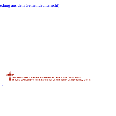
iedung aus dem Gemeindeunterricht)