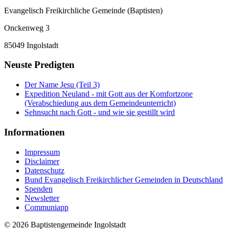
Evangelisch Freikirchliche Gemeinde (Baptisten)
Onckenweg 3
85049 Ingolstadt
Neuste Predigten
Der Name Jesu (Teil 3)
Expedition Neuland - mit Gott aus der Komfortzone
(Verabschiedung aus dem Gemeindeunterricht)
Sehnsucht nach Gott - und wie sie gestillt wird
Informationen
Impressum
Disclaimer
Datenschutz
Bund Evangelisch Freikirchlicher Gemeinden in Deutschland
Spenden
Newsletter
Communiapp
© 2026 Baptistengemeinde Ingolstadt