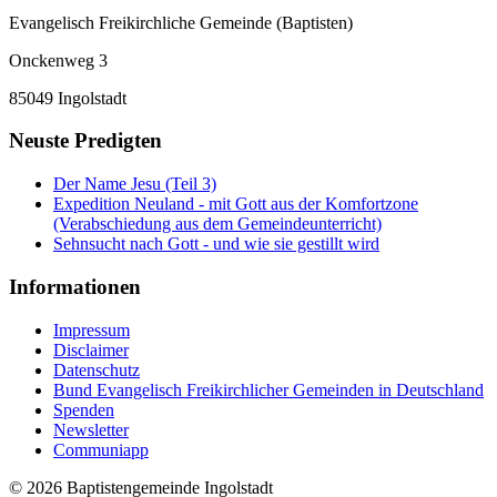
Evangelisch Freikirchliche Gemeinde (Baptisten)
Onckenweg 3
85049 Ingolstadt
Neuste Predigten
Der Name Jesu (Teil 3)
Expedition Neuland - mit Gott aus der Komfortzone
(Verabschiedung aus dem Gemeindeunterricht)
Sehnsucht nach Gott - und wie sie gestillt wird
Informationen
Impressum
Disclaimer
Datenschutz
Bund Evangelisch Freikirchlicher Gemeinden in Deutschland
Spenden
Newsletter
Communiapp
© 2026 Baptistengemeinde Ingolstadt