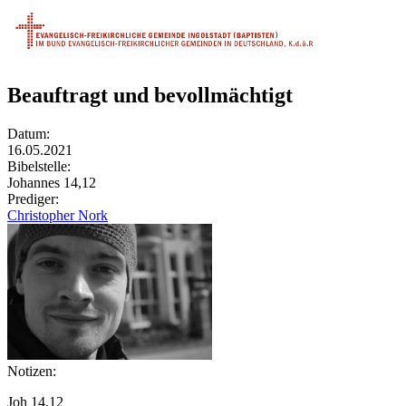
Beauftragt und bevollmächtigt
Datum:
16.05.2021
Bibelstelle:
Johannes 14,12
Prediger:
Christopher Nork
Notizen:
Joh 14,12