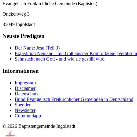
Evangelisch Freikirchliche Gemeinde (Baptisten)
Onckenweg 3
85049 Ingolstadt
Neuste Predigten
Der Name Jesu (Teil 3)
Expedition Neuland - mit Gott aus der Komfortzone (Verabsch
Sehnsucht nach Gott - und wie sie gestillt wird
Informationen
Impressum
Disclaimer
Datenschutz
Bund Evangelisch Freikirchlicher Gemeinden in Deutschland
Spenden
Newsletter
Communiapp
© 2026 Baptistengemeinde Ingolstadt