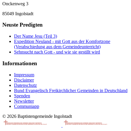
Onckenweg 3
85049 Ingolstadt
Neuste Predigten
Der Name Jesu (Teil 3)
Expedition Neuland - mit Gott aus der Komfortzone
(Verabschiedung aus dem Gemeindeunterricht)
Sehnsucht nach Gott - und wie sie gestillt wird
Informationen
Impressum
Disclaimer
Datenschutz
Bund Evangelisch Freikirchlicher Gemeinden in Deutschland
Spenden
Newsletter
Communiapp
© 2026 Baptistengemeinde Ingolstadt