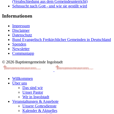
(Verabschiedung aus dem Gemeindeunterricht)
Sehnsucht nach Gott - und wie sie gestillt wird
Informationen
Impressum
Disclaimer
Datenschutz
Bund Evangelisch Freikirchlicher Gemeinden in Deutschland
Spenden
Newsletter
Communiapp
© 2026 Baptistengemeinde Ingolstadt
Willkommen
Über uns
Das sind wir
Unser Pastor
Wir in Ingolstadt
Veranstaltungen & Angebote
Unsere Gottesdienste
Kalender & Aktuelles