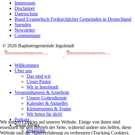
Impressum
Disclaimer
Datenschutz
Bund Evangelisch Freikirchlicher Gemeinden in Deutschland
Spenden
Newsletter
Communiapp
© 2026 Baptistengemeinde Ingolstadt
Willkommen
Über uns
Das sind wir
Unser Pastor
Wir in Ingolstadt
Veranstaltungen & Angebote
Unsere Gottesdienste
Kalender & Aktuelles
Kleingruppen & Teams
Wir beten für dich!
Podcast
Wir nutzen Cookies auf unserer Website. Einige von ihnen sind
Social Media
essenziell für den Betrieb der Seite, während andere uns helfen, diese
Instagram
Website und die Nutzererfahrung zu verbessern (Tracking Cookies).