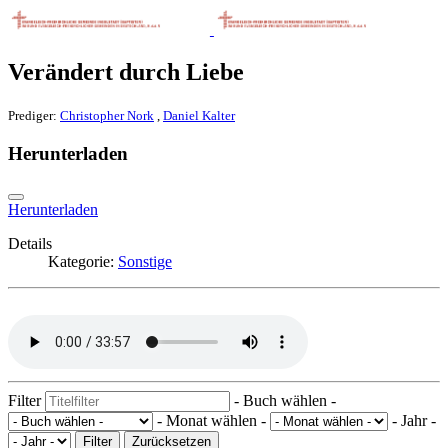
Verändert durch Liebe
Prediger:
Christopher Nork
,
Daniel Kalter
Herunterladen
Herunterladen
Details
Kategorie:
Sonstige
Filter
- Buch wählen -
- Monat wählen -
- Jahr -
Filter
Zurücksetzen